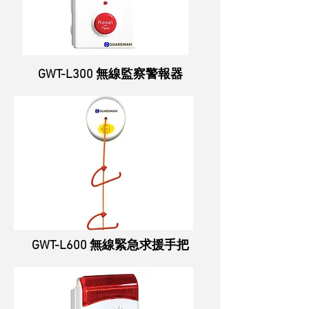
GWT-L300 無線監察警報器
GWT-L600 無線緊急求援手把