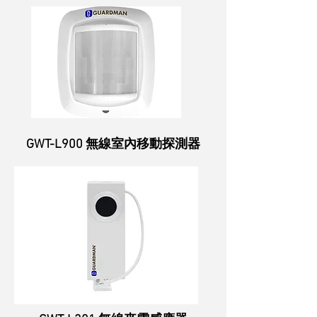
GWT-L900 無線室內移動探測器