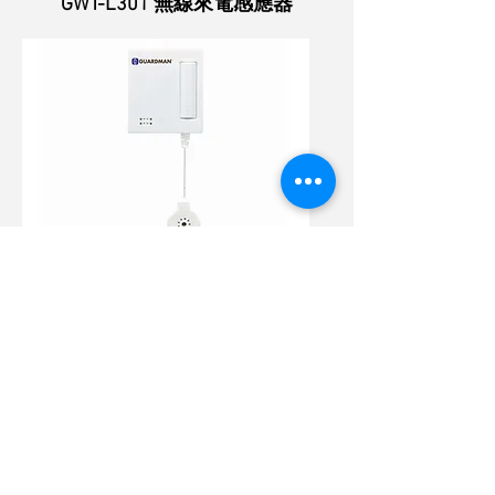
GWT-L301 無線來電感應器
GWT-L201 無線聲音感應器