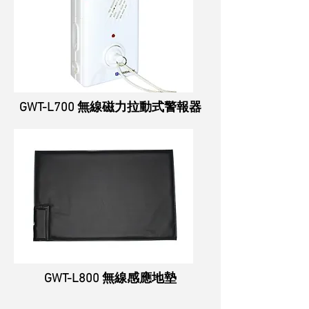
GWT-L700 無線磁力拉動式警報器
GWT-L800 無線感應地墊