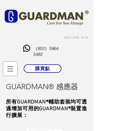
(852) 3705
9118
（852）5964
5482
購買點
GUARDMAN® 感應器
所有GUARDMAN®輔助套裝均可透
過增加可用的GUARDMAN®裝置進
行擴展：