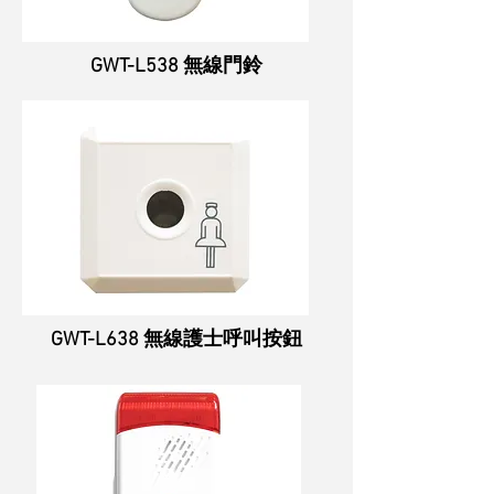
GWT-L538 無線門鈴
GWT-L638 無線護士呼叫按鈕