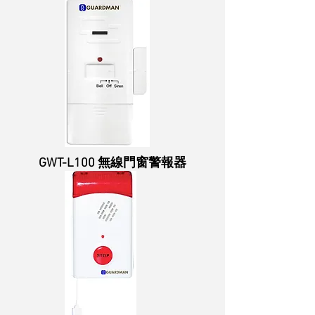
GWT-L100 無線門窗警報器