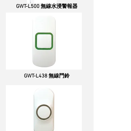
GWT-L500 無線水浸警報器
GWT-L438 無線門鈴