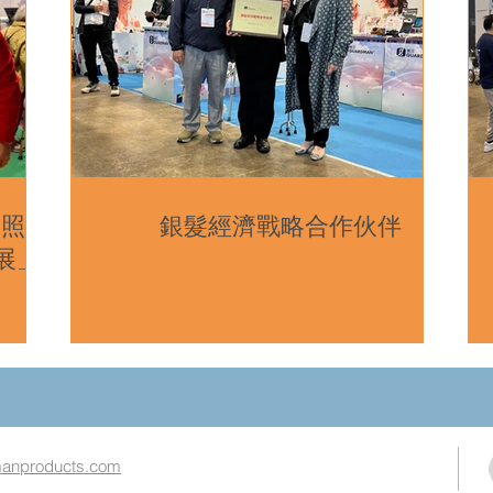
撐照顧
銀髮經濟戰略合作伙伴
展」
nproducts.com​