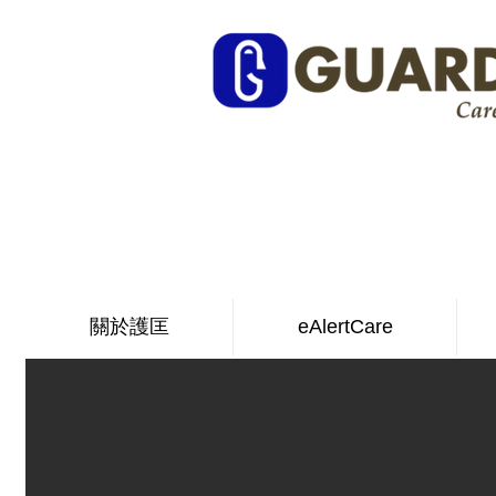
關於護匡
eAlertCare