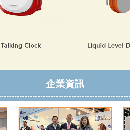
Talking Clock
Liquid Level 
企業資訊