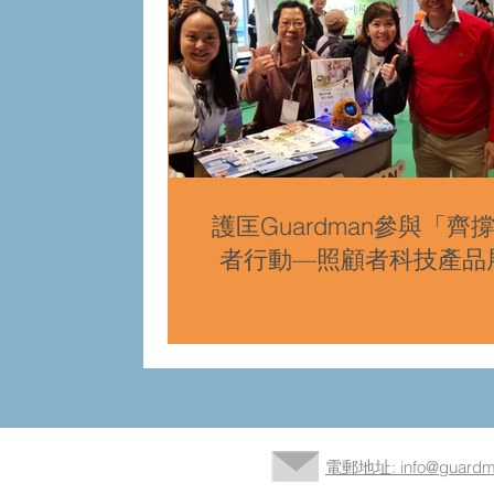
護匡Guardman參與「齊
者行動—照顧者科技產品
電郵地址: info@guardma