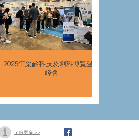
2025年樂齡科技及創科博覽暨高
峰會
了解更多 >>