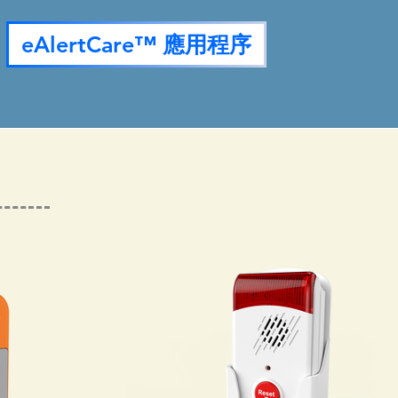
eAlertCare™ 應用程序