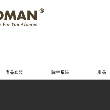
產品套裝
院舍系統
產品