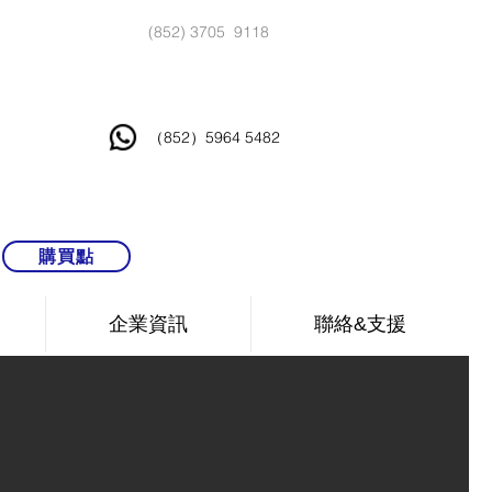
(852) 3705 9118
（852）5964 5482
購買點
企業資訊
聯絡&支援