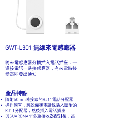
GWT-L301 無線來電感應器
將來電感應器分插插入電話插座，一
邊接電話一邊接感應器，有來電時接
受器即發出通知
產品特點
隨附50mm連接線的RJ11電話分配器
操作簡單，將設備和電話線插入隨附的
RJ11分配器，然後插入電話插座
與GUARDMAN®多重接收器配對後，當