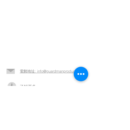
電郵地址: info@guardmanproducts.com​
了解更多 >>