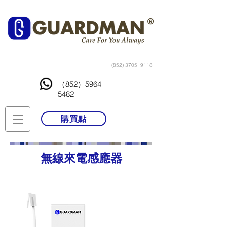
(852) 3705
9118
（852）5964
5482
購買點
無線來電感應器