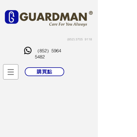
(852) 3705
9118
（852）5964
5482
購買點