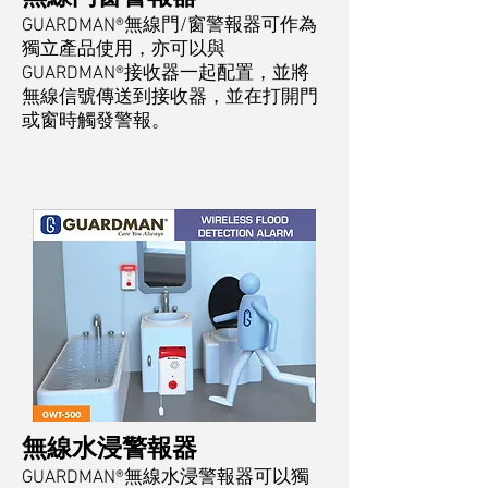
GUARDMAN®無線門/窗警報器可作為
獨立產品使用，亦可以與
GUARDMAN®接收器一起配置，並將
無線信號傳送到接收器，並在打開門
或窗時觸發警報。
無線水浸警報器
GUARDMAN®無線水浸警報器可以獨