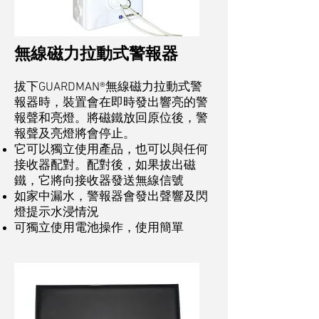
無線磁力拉動式警報器
拔下GUARDMAN®無線磁力拉動式警
報器時，裝置會在即時發出響亮的警
報聲和亮燈。將磁鐵放回原位後，警
報聲及亮燈將會停止。
它可以獨立使用產品，也可以與任何
接收器配對。配對後，如果拔出磁
鐵，它將向接收器發送無線信號
如家中漏水，警報器會發出聲響及閃
燈提示水浸情況
可獨立使用電池操作，使用簡單