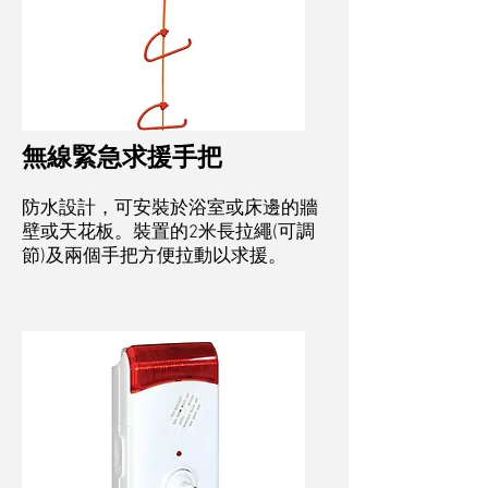
無線緊急求援手把
防水設計，可安裝於浴室或床邊的牆
壁或天花板。裝置的2米長拉繩(可調
節)及兩個手把方便拉動以求援。