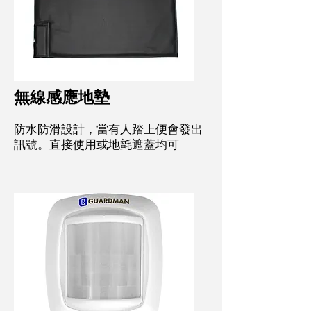
無線感應地墊
防水防滑設計，當有人踏上便會發出
訊號。直接使用或地氈遮蓋均可