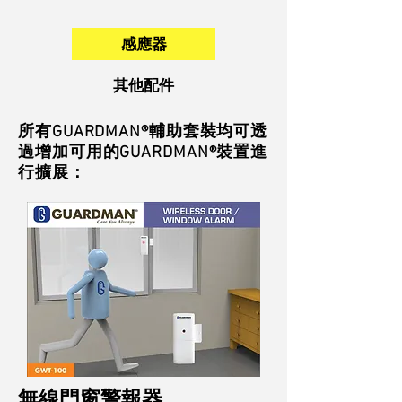
感應器
其他配件
所有GUARDMAN®輔助套裝均可透
過增加可用的GUARDMAN®裝置進
行擴展：
無線門窗警報器