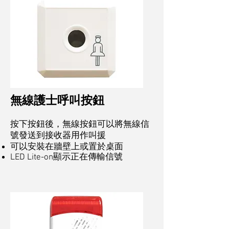
無線護士呼叫按鈕
按下按鈕後，無線按鈕可以將無線信
號發送到接收器用作叫援
可以安裝在牆壁上或置於桌面
LED Lite-on顯示正在傳輸信號