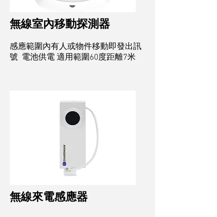
無線室內移動探測器
感應範圍內有人或物件移動即發出訊
號 電池供電 適用範圍60度距離7米
無線來電感應器