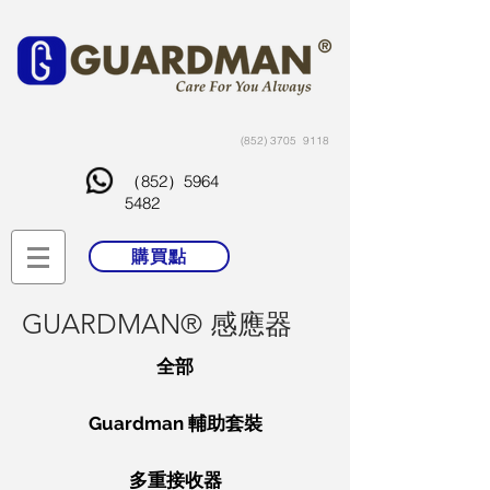
(852) 3705
9118
（852）5964
5482
購買點
GUARDMAN® 感應器
全部
Guardman 輔助套裝
多重接收器