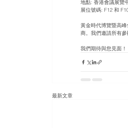
地點: 香港會議展覽
展位號碼: F12 和 F10
黃金時代博覽暨高峰
商。我們邀請所有參
我們期待與您見面！
最新文章