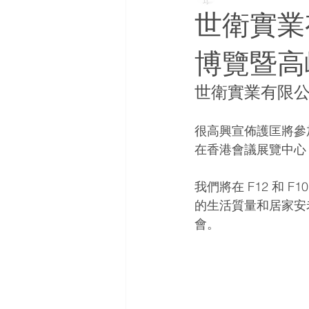
世衛實業
博覽暨高峰
世衛實業有限公
很高興宣佈護匡將參加
在香港會議展覽中心（
我們將在 F12 和
的生活質量和居家安
會。