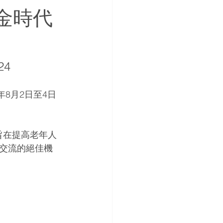
金時代
4
年8月2日至4日
案旨在提高老年人
交流的絕佳機