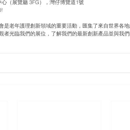
中心（展覽廳 3FG），灣仔博覽道1號
!
會是老年護理創新領域的重要活動，匯集了來自世界各地
觀者光臨我們的展位，了解我們的最新創新產品並與我們