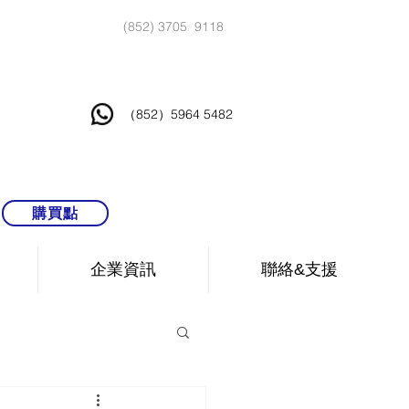
(852) 3705 9118
（852）5964 5482
購買點
企業資訊
聯絡&支援