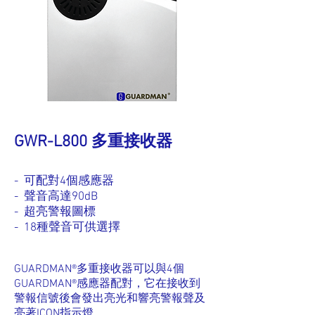
GWR-L800 多重接收器
- 可配對4個感應器
- 聲音高達90dB
- 超亮警報圖標
- 18種聲音可供選擇
GUARDMAN®多重接收器可以與4個
GUARDMAN®感應器配對，它在接收到
警報信號後會發出亮光和響亮警報聲及
亮著ICON指示燈。