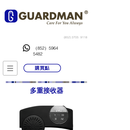
(852) 3705
9118
（852）5964
5482
購買點
多重接收器