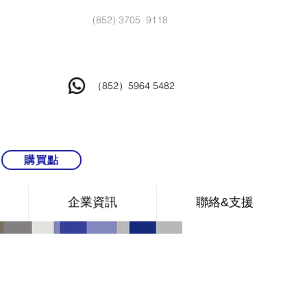
(852) 3705 9118
（852）5964 5482
購買點
企業資訊
聯絡&支援