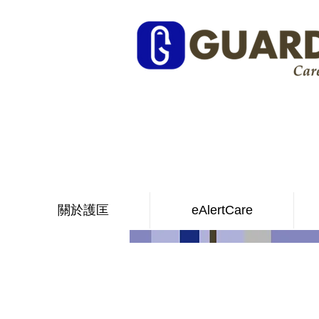
關於護匡
eAlertCare