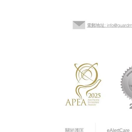
電郵地址: info@guardma
關於護匡
eAlertCare