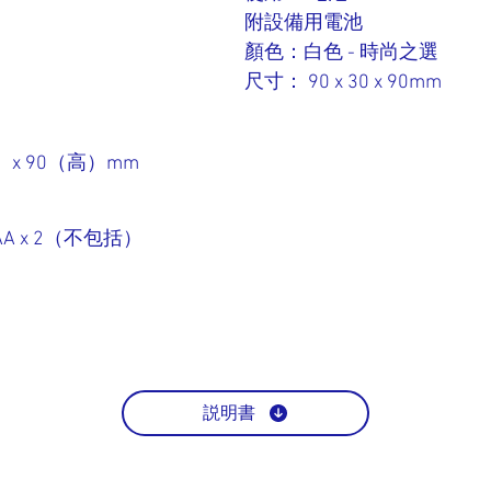
附設備用電池
顏色：白色 - 時尚之選
尺寸： 90 x 30 x 90mm
）x 90（高）mm
AA x 2（不包括）
説明書