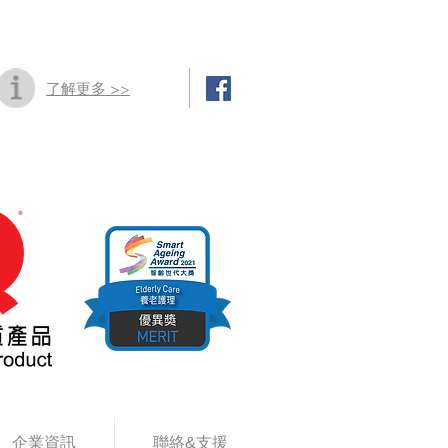
了解更多 >>
企業資訊
聯絡&支援