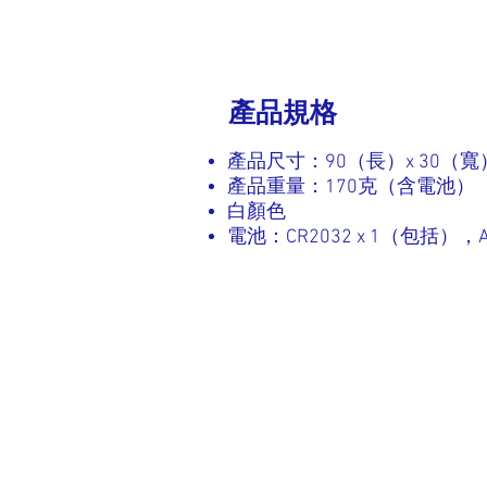
產品規格
產品尺寸：90（長）x 30（寬
產品重量：170克（含電池）
白顏色
電池：CR2032 x 1（包括），