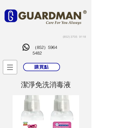
(852) 3705
9118
（852）5964
5482
購買點
潔淨免洗消毒液