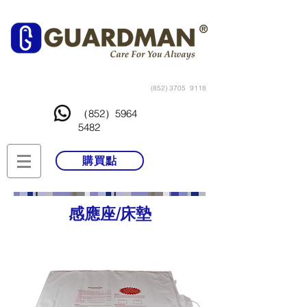
(852) 3705
9118
（852）5964
5482
購買點
感應座/床墊​