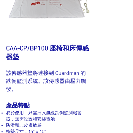
CAA-CP/BP100 座椅和床傳感
器墊
該傳感器墊將連接到 Guardman 的
跌倒監測系統。該傳感器由壓力觸
發。
​產品特點
易於使用，只需插入無線跌倒監測報警
器，無需設置和安裝電池
防滑和非皮膚敏感
椅墊尺寸：15” x 10”