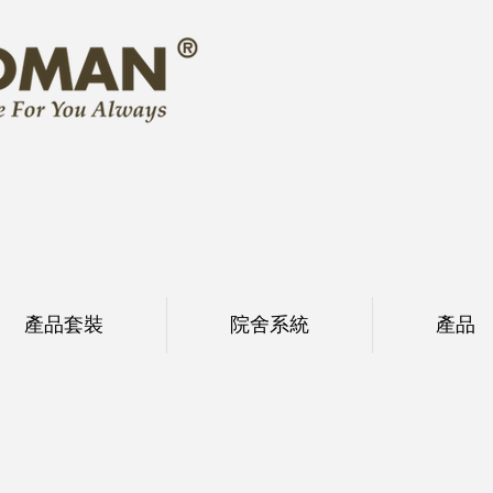
產品套裝
院舍系統
產品