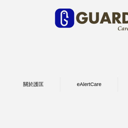
關於護匡
eAlertCare