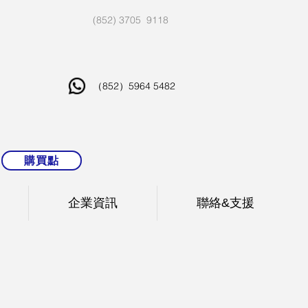
(852) 3705 9118
（852）5964 5482
購買點
企業資訊
聯絡&支援