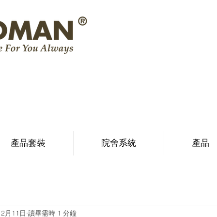
產品套裝
院舍系統
產品
12月11日
讀畢需時 1 分鐘