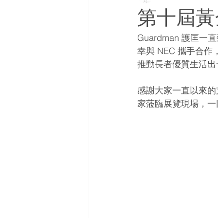
第十屆黃
Guardman 護
幸與 NEC 攜手
推動長者優質生活出
感謝大家一直以來的支
家蒞臨展覽現場，一