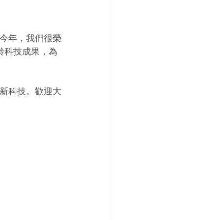
。今年，我們很榮
齡科技成果，為
創新科技。歡迎大