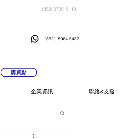
(852) 3705 9118
（852）5964 5482
購買點
企業資訊
聯絡&支援