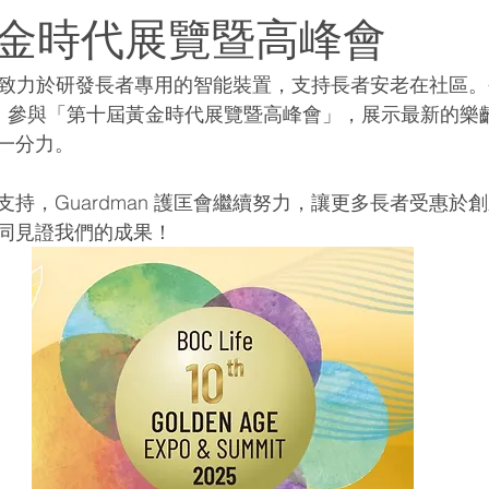
金時代展覽暨高峰會
匡一直致力於研發長者專用的智能裝置，支持長者安老在社區
合作，參與「第十屆黃金時代展覽暨高峰會」，展示最新的樂
一分力。
持，Guardman 護匡會繼續努力，讓更多長者受惠於
同見證我們的成果！