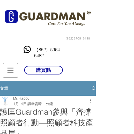
(852) 3705
9118
（852）5964
5482
購買點
文章
Mr. Happy
1月14日
讀畢需時 1 分鐘
護匡Guardman參與「齊撐
照顧者行動—照顧者科技產
品展」