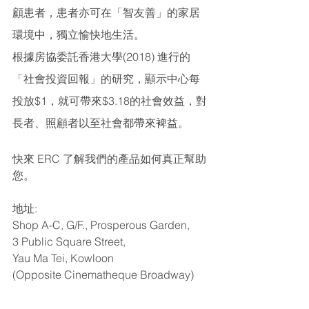
顧患者，患者亦可在「智友善」的家居
環境中，獨立愉快地生活。
根據房協委託香港大學(2018) 進行的
「社會投資回報」的研究，顯示中心每
投放$1，就可帶來$3.18的社會效益，對
長者、照顧者以至社會都帶來裨益。
快來 ERC 了解我們的產品如何真正幫助
您。
地址:
Shop A-C, G/F., Prosperous Garden,
3 Public Square Street, 
Yau Ma Tei, Kowloon
(Opposite Cinematheque Broadway)