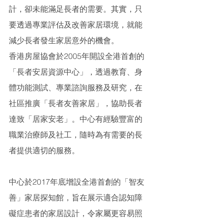
計，卻未能滿足長者的需要。其實，只
要透過專業評估及改善家居環境，就能
減少長者發生家居意外的機會。
香港房屋協會於2005年開設全港首創的
「長者安居資源中心」，透過教育、身
體功能測試、專業諮詢服務及研究，在
社區推廣「長者友善家居」，協助長者
達致「居家安老」。中心有經驗豐富的
職業治療師及社工，隨時為有需要的長
者提供適切的服務。
中心於2017年底增設全港首創的「智友
善」家居探知館，旨在展示適合認知障
礙症患者的家居設計，令家屬更容易照