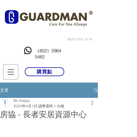
(852) 3705
9118
（852）5964
5482
購買點
文章
Mr. Happy
2022年4月1日
讀畢需時 1 分鐘
房協 - 長者安居資源中心