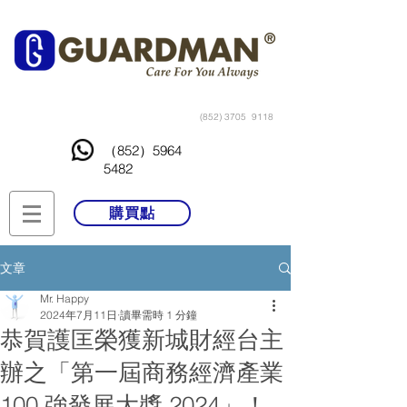
(852) 3705
9118
（852）5964
5482
購買點
文章
Mr. Happy
2024年7月11日
讀畢需時 1 分鐘
恭賀護匡榮獲新城財經台主
辦之「第一屆商務經濟產業
100 強發展大獎 2024」！